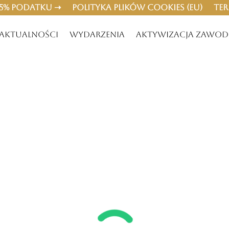
,5% podatku ➝
Polityka plików cookies (EU)
Te
Aktualności
Wydarzenia
Aktywizacja zawo