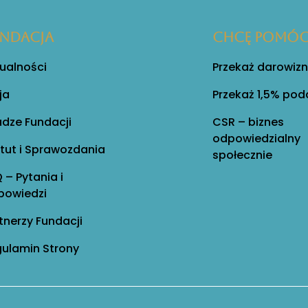
NDACJA
Chcę pomó
ualności
Przekaż darowiz
ja
Przekaż 1,5% pod
dze Fundacji
CSR – biznes
odpowiedzialny
tut i Sprawozdania
społecznie
 – Pytania i
powiedzi
tnerzy Fundacji
ulamin Strony