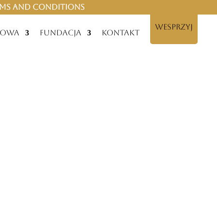
rms and Conditions
wesprzyj
dowa
Fundacja
Kontakt